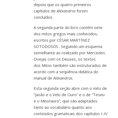
depois que os quatro primeiros
capítulos de
Aléxandros
forem
concluídos
.
A segunda parte do livro contém sete
dos mitos gregos mais conhecidos,
escritos por
CÉSAR MARTÍNEZ
SOTODOSOS
. Seguindo um esquema
semelhante ao realizado por Mercedes
Ovejas com os Deuses, os textos
dos
Mitos
também são estruturados de
acordo com a sequência didática do
manual
de
Aléxandros.
Esta segunda seção abre com o mito de
“Jasão e o Velo de Ouro” e o de “Teseu
e o Minotauro”, que são adaptados
tanto ao vocabulário quanto aos
conteúdos gramaticais dos capítulos I-IV