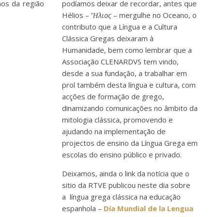
nos da região
podíamos deixar de recordar, antes que
Hélios –
Ἥλιος
– mergulhe no Oceano, o
contributo que a Língua e a Cultura
Clássica Gregas deixaram à
Humanidade, bem como lembrar que a
Associação CLENARDVS tem vindo,
desde a sua fundação, a trabalhar em
prol também desta língua e cultura, com
acções de formação de grego,
dinamizando comunicações no âmbito da
mitologia clássica, promovendo e
ajudando na implementação de
projectos de ensino da Língua Grega em
escolas do ensino público e privado.
Deixamos, ainda o link da notícia que o
sitio da RTVE publicou neste dia sobre
a língua grega clássica na educação
espanhola –
Día Mundial de la Lengua