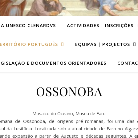
 A UNESCO CLENARDVS
ACTIVIDADES | INSCRIÇÕES
ERRITÓRIO PORTUGUÊS
EQUIPAS | PROJECTOS
EGISLAÇÃO E DOCUMENTOS ORIENTADORES
CONTAC
OSSONOBA
Mosaico do Oceano, Museu de Faro
omana de Ossonoba, de origens pré-romanas, foi uma das 
sul da Lusitânia. Localizada sob a atual cidade de Faro no Algar
ande expansão a partir de Augusto e décadas seguintes. A ep