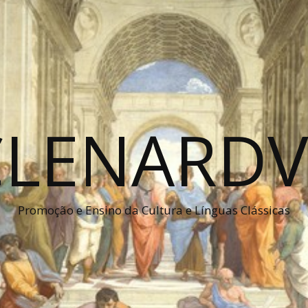
CLENARDV
Promoção e Ensino da Cultura e Línguas Clássicas