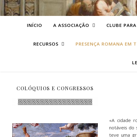
INÍCIO
A ASSOCIAÇÃO
CLUBE PARA
RECURSOS
PRESENÇA ROMANA EM T
L
COLÓQUIOS E CONGRESSOS
«A cidade r
notáveis do 
teve uma gr