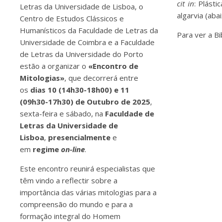
cit in
: Plásti
Letras da Universidade de Lisboa, o
algarvia (aba
Centro de Estudos Clássicos e
Humanísticos da Faculdade de Letras da
Para ver a Bi
Universidade de Coimbra e a Faculdade
de Letras da Universidade do Porto
estão a organizar o
«Encontro de
Mitologias»
, que decorrerá entre
os
dias 10 (14h30-18h00) e 11
(09h30-17h30) de Outubro de 2025
,
sexta-feira e sábado, na
Faculdade de
Letras da Universidade de
Lisboa
,
presencialmente
e
em
regime
on-line
.
Este encontro reunirá especialistas que
têm vindo a reflectir sobre a
importância das várias mitologias para a
compreensão do mundo e para a
formação integral do Homem