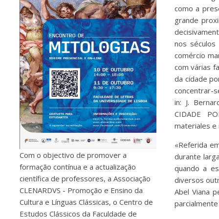
como a pres
grande proxi
decisivament
nos séculos 
comércio ma
com várias f
da cidade por
concentrar-s
in: J. Ber
CIDADE POR
materiales e
«Referida em
Com o objectivo de promover a
durante larg
formação contínua e a actualização
quando a es
científica de professores, a Associação
diversos out
CLENARDVS - Promoção e Ensino da
Abel Viana 
Cultura e Línguas Clássicas, o Centro de
parcialmente
Estudos Clássicos da Faculdade de