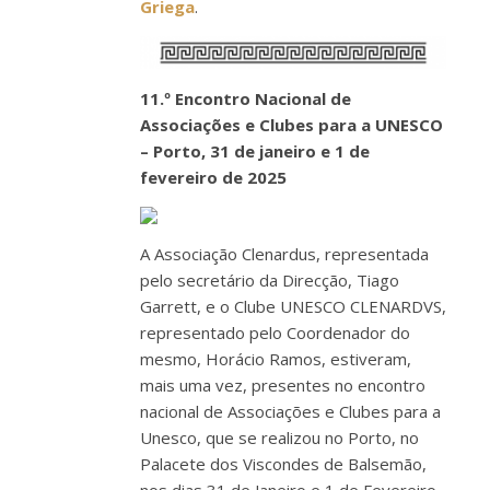
Griega
.
11.º Encontro Nacional de
Associações e Clubes para a UNESCO
– Porto, 31 de janeiro e 1 de
fevereiro de 2025
A Associação Clenardus, representada
pelo secretário da Direcção, Tiago
Garrett, e o Clube UNESCO CLENARDVS,
representado pelo Coordenador do
mesmo, Horácio Ramos, estiveram,
mais uma vez, presentes no encontro
nacional de Associações e Clubes para a
Unesco, que se realizou no Porto, no
Palacete dos Viscondes de Balsemão,
nos dias 31 de Janeiro e 1 de Fevereiro.