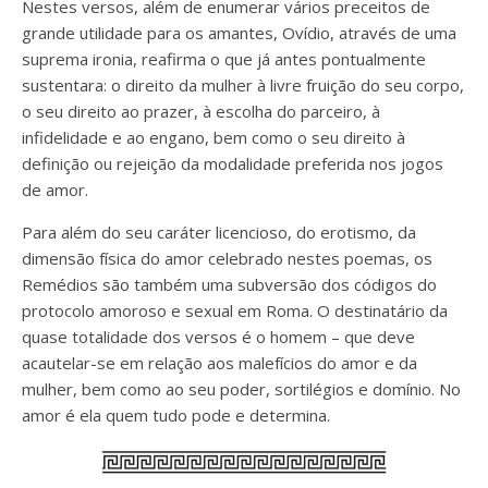
Nestes versos, além de enumerar vários preceitos de
grande utilidade para os amantes, Ovídio, através de uma
suprema ironia, reafirma o que já antes pontualmente
sustentara: o direito da mulher à livre fruição do seu corpo,
o seu direito ao prazer, à escolha do parceiro, à
infidelidade e ao engano, bem como o seu direito à
definição ou rejeição da modalidade preferida nos jogos
de amor.
Para além do seu caráter licencioso, do erotismo, da
dimensão física do amor celebrado nestes poemas, os
Remédios são também uma subversão dos códigos do
protocolo amoroso e sexual em Roma. O destinatário da
quase totalidade dos versos é o homem – que deve
acautelar-se em relação aos malefícios do amor e da
mulher, bem como ao seu poder, sortilégios e domínio. No
amor é ela quem tudo pode e determina.