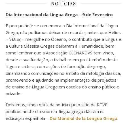
NOTÍCIAS
Dia Internacional da Língua Grega – 9 de Fevereiro
E porque hoje se comemora o Dia Internacional da Língua
Grega, não podíamos deixar de recordar, antes que Hélios
–
Ἥλιος
– mergulhe no Oceano, o contributo que a Língua e
a Cultura Clássica Gregas deixaram à Humanidade, bem
como lembrar que a Associação CLENARDVS tem vindo,
desde a sua fundação, a trabalhar em prol também desta
língua e cultura, com acções de formação de grego,
dinamizando comunicações no âmbito da mitologia clássica,
promovendo e ajudando na implementação de projectos
de ensino da Língua Grega em escolas do ensino público e
privado.
Deixamos, ainda o link da notícia que o sitio da RTVE
publicou neste dia sobre a língua grega clássica na
educação espanhola –
Día Mundial de la Lengua Griega
.