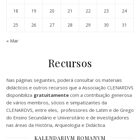
18
19
20
21
22
23
24
25
26
27
28
29
30
31
« Mar
Recursos
Nas páginas seguintes, poderá consultar os materiais
didácticos e outros recursos que a Associação CLENARDVS
disponibiliza
gratuitamente
com a contribuição generosa
de vários membros, sócios e simpatizantes da
CLENARDVS, entre eles, professores de Latim e de Grego
do Ensino Secundário e Universitário e de investigadores
nas áreas da História, Arqueologia e Didáctica.
KALENDARIVM ROMANVM