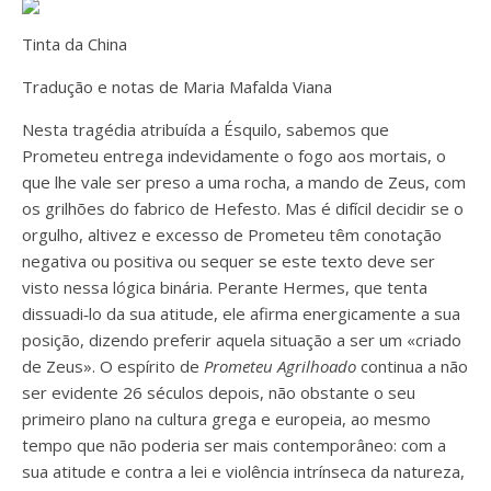
Tinta da China
Tradução e notas de Maria Mafalda Viana
Nesta tragédia atribuída a Ésquilo, sabemos que
Prometeu entrega indevidamente o fogo aos mortais, o
que lhe vale ser preso a uma rocha, a mando de Zeus, com
os grilhões do fabrico de Hefesto. Mas é difícil decidir se o
orgulho, altivez e excesso de Prometeu têm conotação
negativa ou positiva ou sequer se este texto deve ser
visto nessa lógica binária. Perante Hermes, que tenta
dissuadi‑lo da sua atitude, ele afirma energicamente a sua
posição, dizendo preferir aquela situação a ser um «criado
de Zeus». O espírito de
Prometeu Agrilhoado
continua a não
ser evidente 26 séculos depois, não obstante o seu
primeiro plano na cultura grega e europeia, ao mesmo
tempo que não poderia ser mais contemporâneo: com a
sua atitude e contra a lei e violência intrínseca da natureza,