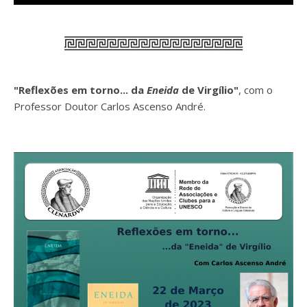
"Reflexões em torno... da
Eneida
de Virgílio"
, com o
Professor Doutor Carlos Ascenso André.