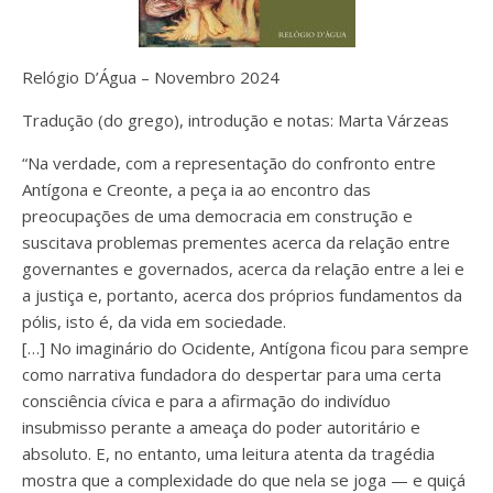
Relógio D’Água – Novembro 2024
Tradução (do grego), introdução e notas: Marta Várzeas
“Na verdade, com a representação do confronto entre
Antígona e Creonte, a peça ia ao encontro das
preocupações de uma democracia em construção e
suscitava problemas prementes acerca da relação entre
governantes e governados, acerca da relação entre a lei e
a justiça e, portanto, acerca dos próprios fundamentos da
pólis, isto é, da vida em sociedade.
[…] No imaginário do Ocidente, Antígona ficou para sempre
como narrativa fundadora do despertar para uma certa
consciência cívica e para a afirmação do indivíduo
insubmisso perante a ameaça do poder autoritário e
absoluto. E, no entanto, uma leitura atenta da tragédia
mostra que a complexidade do que nela se joga — e quiçá