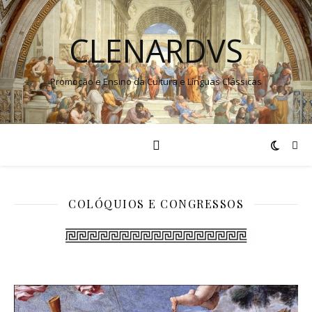
CLENARDVS
Promoção e Ensino da Cultura e Línguas Clássicas
COLÓQUIOS E CONGRESSOS