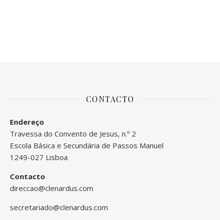
CONTACTO
Endereço
Travessa do Convento de Jesus, n.º 2
Escola Básica e Secundária de Passos Manuel
1249-027 Lisboa
Contacto
direccao@clenardus.com
secretariado@clenardus.com