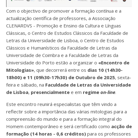
Com o objectivo de promover a formação contínua e a
actualização científica de professores, a Associação
CLENARDVS - Promoção e Ensino da Cultura e Línguas
Clássicas, o Centro de Estudos Clássicos da Faculdade de
Letras da Universidade de Lisboa, o Centro de Estudos
Clássicos e Humanísticos da Faculdade de Letras da
Universidade de Coimbra e a Faculdade de Letras da
Universidade do Porto estão a organizar o
«Encontro de
Mitologias»
, que decorrerá entre os
dias 10 (14h30-
18h00) e 11 (09h30-17h30) de Outubro de 2025
, sexta-
feira e sábado, na
Faculdade de Letras da Universidade
de Lisboa
,
presencialmente
e em
regime
on-line
.
Este encontro reunirá especialistas que têm vindo a
reflectir sobre a importância das várias mitologias para a
compreensão do mundo e para a formação integral do
Homem contemporâneo e será certificado como
acção de
formação (14 horas - 0,6 créditos)
para os professores