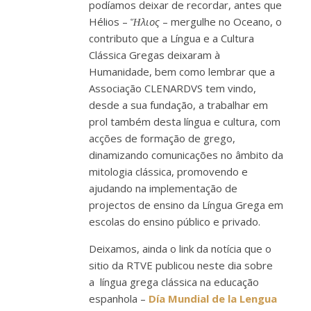
podíamos deixar de recordar, antes que
Hélios –
Ἥλιος
– mergulhe no Oceano, o
contributo que a Língua e a Cultura
Clássica Gregas deixaram à
Humanidade, bem como lembrar que a
Associação CLENARDVS tem vindo,
desde a sua fundação, a trabalhar em
prol também desta língua e cultura, com
acções de formação de grego,
dinamizando comunicações no âmbito da
mitologia clássica, promovendo e
ajudando na implementação de
projectos de ensino da Língua Grega em
escolas do ensino público e privado.
Deixamos, ainda o link da notícia que o
sitio da RTVE publicou neste dia sobre
a língua grega clássica na educação
espanhola –
Día Mundial de la Lengua