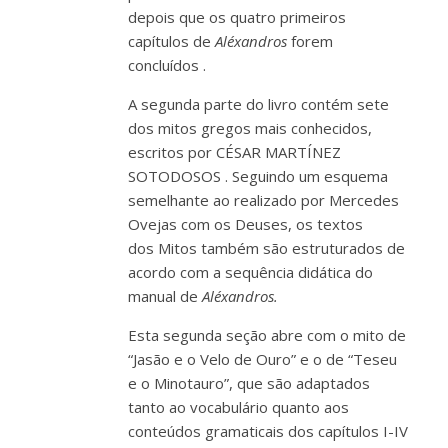
depois que os quatro primeiros
capítulos de
Aléxandros
forem
concluídos
.
A segunda parte do livro contém sete
dos mitos gregos mais conhecidos,
escritos por
CÉSAR MARTÍNEZ
SOTODOSOS
. Seguindo um esquema
semelhante ao realizado por Mercedes
Ovejas com os Deuses, os textos
dos
Mitos
também são estruturados de
acordo com a sequência didática do
manual
de
Aléxandros.
Esta segunda seção abre com o mito de
“Jasão e o Velo de Ouro” e o de “Teseu
e o Minotauro”, que são adaptados
tanto ao vocabulário quanto aos
conteúdos gramaticais dos capítulos I-IV