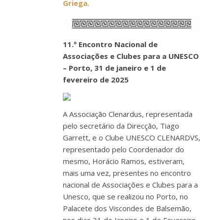
Griega
.
11.º Encontro Nacional de
Associações e Clubes para a UNESCO
– Porto, 31 de janeiro e 1 de
fevereiro de 2025
A Associação Clenardus, representada
pelo secretário da Direcção, Tiago
Garrett, e o Clube UNESCO CLENARDVS,
representado pelo Coordenador do
mesmo, Horácio Ramos, estiveram,
mais uma vez, presentes no encontro
nacional de Associações e Clubes para a
Unesco, que se realizou no Porto, no
Palacete dos Viscondes de Balsemão,
nos dias 31 de Janeiro e 1 de Fevereiro.