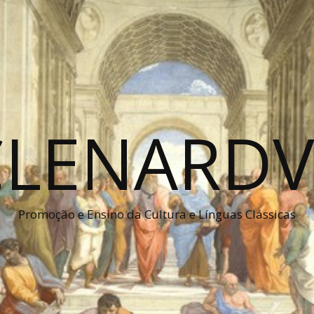
CLENARDV
Promoção e Ensino da Cultura e Línguas Clássicas