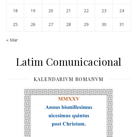
18
19
20
21
22
23
24
25
26
27
28
29
30
31
« Mar
Latim Comunicacional
KALENDARIVM ROMANVM