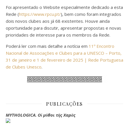
Foi apresentado o Website especialmente dedicado a esta
Rede (
https://www.rpcu.pt/
), bem como foram integrados
dois novos clubes aos já 68 existentes. Houve ainda
oportunidade para discutir, apresentar propostas e novas
prioridades de interesse para os membros da Rede.
Poderá ler com mais detalhe a notícia em
11º Encontro
Nacional de Associações e Clubes para a UNESCO – Porto,
31 de janeiro e 1 de fevereiro de 2025 | Rede Portuguesa
de Clubes Unesco
.
PUBLICAÇÕES
MYTHOLOGICA. Οἱ μῦθοι τῆς Χαρᾶς