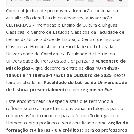
Com o objectivo de promover a formação contínua e a
actualização científica de professores, a Associação
CLENARDVS - Promoção e Ensino da Cultura e Línguas
Clássicas, o Centro de Estudos Clássicos da Faculdade de
Letras da Universidade de Lisboa, o Centro de Estudos
Clássicos e Humanísticos da Faculdade de Letras da
Universidade de Coimbra e a Faculdade de Letras da
Universidade do Porto estão a organizar o
«Encontro de
Mitologias»
, que decorrerá entre os
dias 10 (14h30-
18h00) e 11 (09h30-17h30) de Outubro de 2025
, sexta-
feira e sábado, na
Faculdade de Letras da Universidade
de Lisboa
,
presencialmente
e em
regime
on-line
.
Este encontro reunirá especialistas que têm vindo a
reflectir sobre a importância das várias mitologias para a
compreensão do mundo e para a formação integral do
Homem contemporâneo e será certificado como
acção de
formação (14 horas - 0,6 créditos)
para os professores