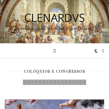
CLENARDVS
Promoção e Ensino da Cultura e Línguas Clássicas
COLÓQUIOS E CONGRESSOS