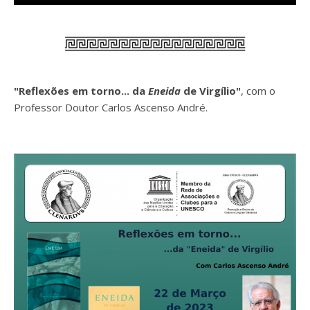
"Reflexões em torno... da
Eneida
de Virgílio"
, com o
Professor Doutor Carlos Ascenso André.