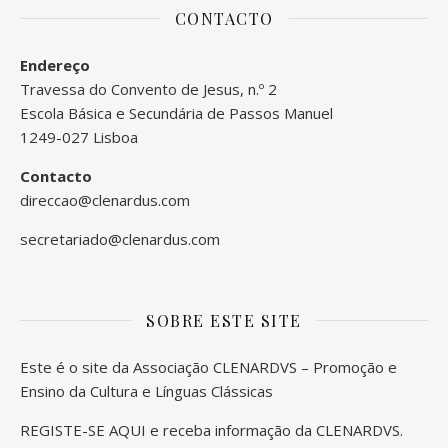
CONTACTO
Endereço
Travessa do Convento de Jesus, n.º 2
Escola Básica e Secundária de Passos Manuel
1249-027 Lisboa
Contacto
direccao@clenardus.com
secretariado@clenardus.com
SOBRE ESTE SITE
Este é o site da Associação CLENARDVS – Promoção e
Ensino da Cultura e Línguas Clássicas
REGISTE-SE AQUI
e receba informação da CLENARDVS.