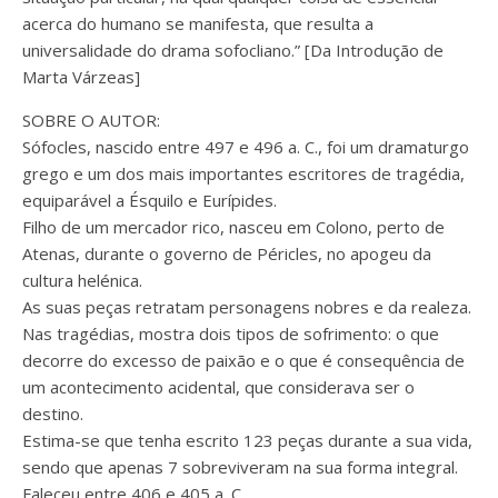
acerca do humano se manifesta, que resulta a
universalidade do drama sofocliano.” [Da Introdução de
Marta Várzeas]
SOBRE O AUTOR:
Sófocles, nascido entre 497 e 496 a. C., foi um dramaturgo
grego e um dos mais importantes escritores de tragédia,
equiparável a Ésquilo e Eurípides.
Filho de um mercador rico, nasceu em Colono, perto de
Atenas, durante o governo de Péricles, no apogeu da
cultura helénica.
As suas peças retratam personagens nobres e da realeza.
Nas tragédias, mostra dois tipos de sofrimento: o que
decorre do excesso de paixão e o que é consequência de
um acontecimento acidental, que considerava ser o
destino.
Estima-se que tenha escrito 123 peças durante a sua vida,
sendo que apenas 7 sobreviveram na sua forma integral.
Faleceu entre 406 e 405 a. C.