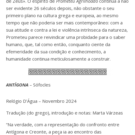
de Zeus». O espírito de
Prometeu Agrilhoado
continua a não
ser evidente 26 séculos depois, não obstante o seu
primeiro plano na cultura grega e europeia, ao mesmo
tempo que não poderia ser mais contemporâneo: com a
sua atitude e contra a lei e violência intrínseca da natureza,
Prometeu parece reivindicar uma probidade para o saber
humano, que, tal como então, conquanto ciente da
efemeridade da sua condição e conhecimento, a
humanidade continua meticulosamente a construir.
ANTÍGONA
– Sófocles
Relógio D’Água – Novembro 2024
Tradução (do grego), introdução e notas: Marta Várzeas
“Na verdade, com a representação do confronto entre
Antígona e Creonte, a peça ia ao encontro das