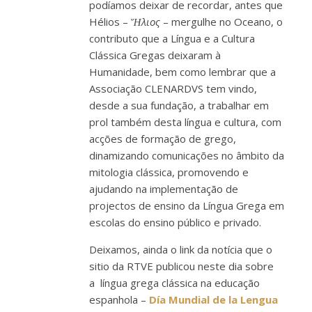
podíamos deixar de recordar, antes que
Hélios –
Ἥλιος
– mergulhe no Oceano, o
contributo que a Língua e a Cultura
Clássica Gregas deixaram à
Humanidade, bem como lembrar que a
Associação CLENARDVS tem vindo,
desde a sua fundação, a trabalhar em
prol também desta língua e cultura, com
acções de formação de grego,
dinamizando comunicações no âmbito da
mitologia clássica, promovendo e
ajudando na implementação de
projectos de ensino da Língua Grega em
escolas do ensino público e privado.
Deixamos, ainda o link da notícia que o
sitio da RTVE publicou neste dia sobre
a língua grega clássica na educação
espanhola –
Día Mundial de la Lengua