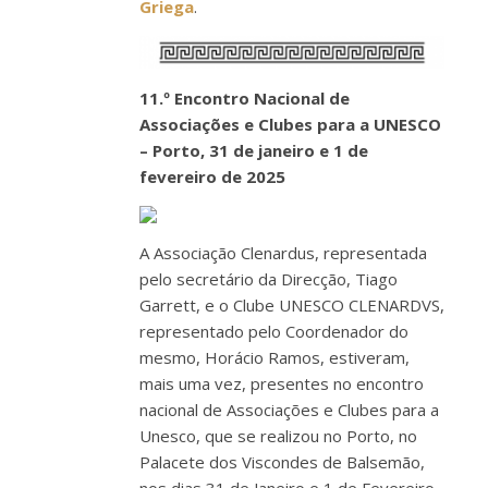
Griega
.
11.º Encontro Nacional de
Associações e Clubes para a UNESCO
– Porto, 31 de janeiro e 1 de
fevereiro de 2025
A Associação Clenardus, representada
pelo secretário da Direcção, Tiago
Garrett, e o Clube UNESCO CLENARDVS,
representado pelo Coordenador do
mesmo, Horácio Ramos, estiveram,
mais uma vez, presentes no encontro
nacional de Associações e Clubes para a
Unesco, que se realizou no Porto, no
Palacete dos Viscondes de Balsemão,
nos dias 31 de Janeiro e 1 de Fevereiro.