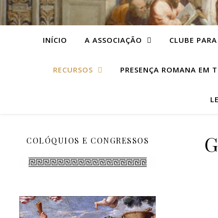
INÍCIO
A ASSOCIAÇÃO
CLUBE PARA
RECURSOS
PRESENÇA ROMANA EM T
L
G
COLÓQUIOS E CONGRESSOS