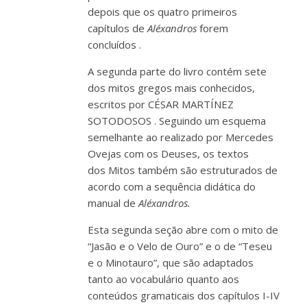
depois que os quatro primeiros
capítulos de
Aléxandros
forem
concluídos
.
A segunda parte do livro contém sete
dos mitos gregos mais conhecidos,
escritos por
CÉSAR MARTÍNEZ
SOTODOSOS
. Seguindo um esquema
semelhante ao realizado por Mercedes
Ovejas com os Deuses, os textos
dos
Mitos
também são estruturados de
acordo com a sequência didática do
manual
de
Aléxandros.
Esta segunda seção abre com o mito de
“Jasão e o Velo de Ouro” e o de “Teseu
e o Minotauro”, que são adaptados
tanto ao vocabulário quanto aos
conteúdos gramaticais dos capítulos I-IV