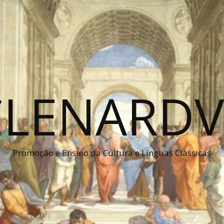
CLENARDV
Promoção e Ensino da Cultura e Línguas Clássicas