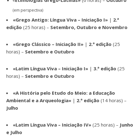
(em perspectiva)
«Grego Antigo: Língua Viva – Iniciação I»
|
2.ª
edição
(25 horas) –
Setembro, Outubro e Novembro
«Grego Clássico – Iniciação II»
|
2.ª edição
(25
horas) –
Setembro e Outubro
«Latim Língua Viva – Iniciação I»
|
3.ª edição
(25
horas) –
Setembro e Outubro
«A História pelo Etudo do Meio: a Educação
Ambiental e a Arqueologia»
|
2.ª edição
(14 horas) –
Julho
«Latim Língua Viva – Iniciação IV»
(25 horas) –
Junho
e Julho