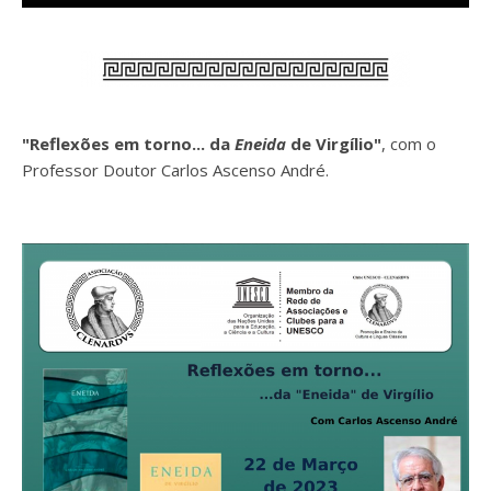
"Reflexões em torno... da
Eneida
de Virgílio"
, com o
Professor Doutor Carlos Ascenso André.