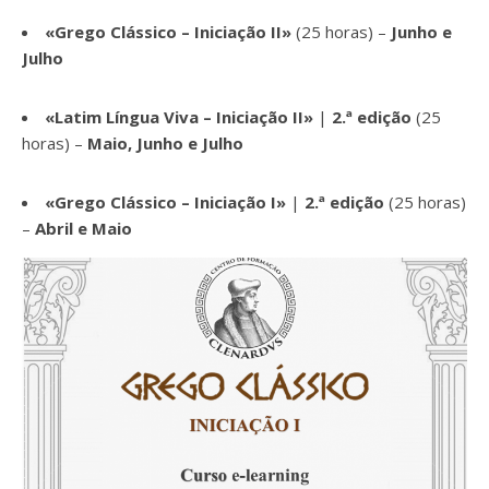
«Grego Clássico – Iniciação II»
(25 horas) –
Junho e
Julho
«Latim Língua Viva – Iniciação II»
|
2.ª edição
(25
horas) –
Maio, Junho e Julho
«Grego Clássico – Iniciação I»
|
2.ª edição
(25 horas)
–
Abril e Maio