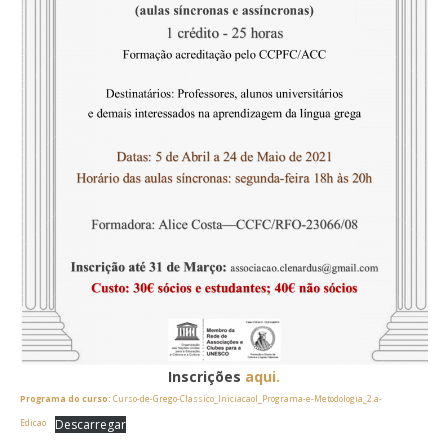
Inscrições
aqui.
Programa do curso:
Curso-de-Grego-Classico_IniciacaoI_Programa-e-Metodologia_2.a-
Descarregar
Edicao