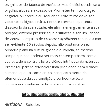
os grilhões do fabrico de Hefesto. Mas é difícil decidir se o
orgulho, altivez e excesso de Prometeu têm conotação
negativa ou positiva ou sequer se este texto deve ser
visto nessa lógica binária. Perante Hermes, que tenta
dissuadi‑lo da sua atitude, ele afirma energicamente a sua
posição, dizendo preferir aquela situação a ser um «criado
de Zeus». O espírito de
Prometeu Agrilhoado
continua a não
ser evidente 26 séculos depois, não obstante o seu
primeiro plano na cultura grega e europeia, ao mesmo
tempo que não poderia ser mais contemporâneo: com a
sua atitude e contra a lei e violência intrínseca da natureza,
Prometeu parece reivindicar uma probidade para o saber
humano, que, tal como então, conquanto ciente da
efemeridade da sua condição e conhecimento, a
humanidade continua meticulosamente a construir.
ANTÍGONA
– Sófocles