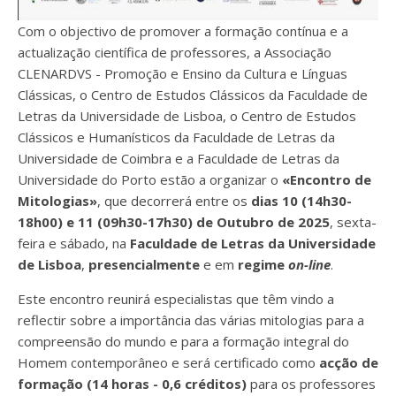
Com o objectivo de promover a formação contínua e a
actualização científica de professores, a Associação
CLENARDVS - Promoção e Ensino da Cultura e Línguas
Clássicas, o Centro de Estudos Clássicos da Faculdade de
Letras da Universidade de Lisboa, o Centro de Estudos
Clássicos e Humanísticos da Faculdade de Letras da
Universidade de Coimbra e a Faculdade de Letras da
Universidade do Porto estão a organizar o
«Encontro de
Mitologias»
, que decorrerá entre os
dias 10 (14h30-
18h00) e 11 (09h30-17h30) de Outubro de 2025
, sexta-
feira e sábado, na
Faculdade de Letras da Universidade
de Lisboa
,
presencialmente
e em
regime
on-line
.
Este encontro reunirá especialistas que têm vindo a
reflectir sobre a importância das várias mitologias para a
compreensão do mundo e para a formação integral do
Homem contemporâneo e será certificado como
acção de
formação (14 horas - 0,6 créditos)
para os professores