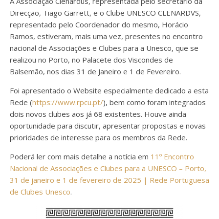
A Associação Clenardus, representada pelo secretário da
Direcção, Tiago Garrett, e o Clube UNESCO CLENARDVS,
representado pelo Coordenador do mesmo, Horácio
Ramos, estiveram, mais uma vez, presentes no encontro
nacional de Associações e Clubes para a Unesco, que se
realizou no Porto, no Palacete dos Viscondes de
Balsemão, nos dias 31 de Janeiro e 1 de Fevereiro.
Foi apresentado o Website especialmente dedicado a esta
Rede (
https://www.rpcu.pt/
), bem como foram integrados
dois novos clubes aos já 68 existentes. Houve ainda
oportunidade para discutir, apresentar propostas e novas
prioridades de interesse para os membros da Rede.
Poderá ler com mais detalhe a notícia em
11º Encontro
Nacional de Associações e Clubes para a UNESCO – Porto,
31 de janeiro e 1 de fevereiro de 2025 | Rede Portuguesa
de Clubes Unesco
.