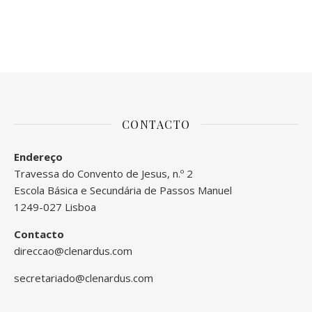
CONTACTO
Endereço
Travessa do Convento de Jesus, n.º 2
Escola Básica e Secundária de Passos Manuel
1249-027 Lisboa
Contacto
direccao@clenardus.com
secretariado@clenardus.com