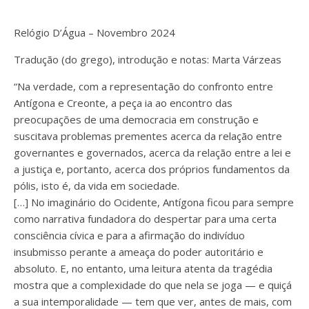
Relógio D’Água – Novembro 2024
Tradução (do grego), introdução e notas: Marta Várzeas
“Na verdade, com a representação do confronto entre
Antígona e Creonte, a peça ia ao encontro das
preocupações de uma democracia em construção e
suscitava problemas prementes acerca da relação entre
governantes e governados, acerca da relação entre a lei e
a justiça e, portanto, acerca dos próprios fundamentos da
pólis, isto é, da vida em sociedade.
[…] No imaginário do Ocidente, Antígona ficou para sempre
como narrativa fundadora do despertar para uma certa
consciência cívica e para a afirmação do indivíduo
insubmisso perante a ameaça do poder autoritário e
absoluto. E, no entanto, uma leitura atenta da tragédia
mostra que a complexidade do que nela se joga — e quiçá
a sua intemporalidade — tem que ver, antes de mais, com